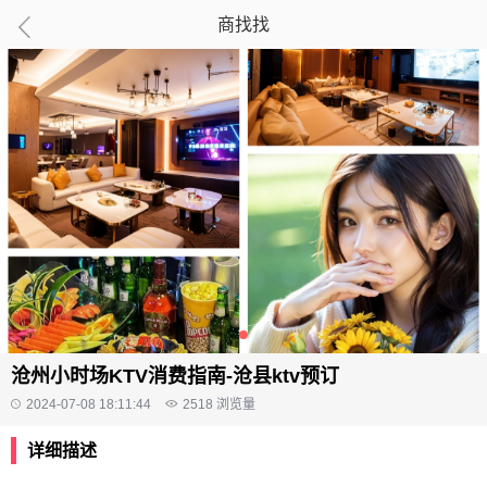
商找找
沧州小时场KTV消费指南-沧县ktv预订
2024-07-08 18:11:44
2518
浏览量
详细描述