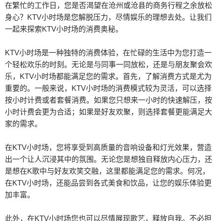
在繁忙的工作日，您是否渴望在沧州或沧县的商务行程之余放松
身心？KTV小时场是您解脱压力，尽情娱乐的理想去处。让我们
一起来探索KTV小时场的消费奥秘。
KTV小时场是一种独特的消费体验，在忙碌的生活中为您打造一
个轻松欢乐的时刻。无论是与同事一同放松，还是与朋友聚会欢
乐，KTV小时场都能满足您的需求。首先，了解消费方式是尤为
重要的。一般来说，KTV小时场的消费模式较为灵活，可以选择
按小时计费或者套餐消费。如果您只想来一小时的快速解压，按
小时计费会更为合适；如果是好友欢聚，则选择套餐更能满足大
家的需求。
在KTV小时场，您将享受到高质量的音响设备和灯光效果，营造
出一个让人沉浸其中的氛围。无论您是想独自释放内心压力，还
是想在K歌中与好友欢笑交融，这里都能满足您的需求。何况，
在KTV小时场，还能品尝到各式美食和饮品，让您的娱乐体验更
加丰富。
此外，在KTV小时场您也可以尽情展现歌艺，释放自我。不必担