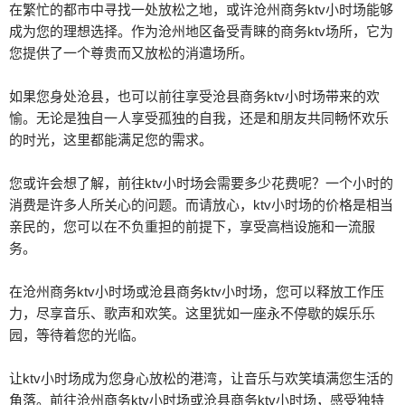
在繁忙的都市中寻找一处放松之地，或许沧州商务ktv小时场能够
成为您的理想选择。作为沧州地区备受青睐的商务ktv场所，它为
您提供了一个尊贵而又放松的消遣场所。
如果您身处沧县，也可以前往享受沧县商务ktv小时场带来的欢
愉。无论是独自一人享受孤独的自我，还是和朋友共同畅怀欢乐
的时光，这里都能满足您的需求。
您或许会想了解，前往ktv小时场会需要多少花费呢？一个小时的
消费是许多人所关心的问题。而请放心，ktv小时场的价格是相当
亲民的，您可以在不负重担的前提下，享受高档设施和一流服
务。
在沧州商务ktv小时场或沧县商务ktv小时场，您可以释放工作压
力，尽享音乐、歌声和欢笑。这里犹如一座永不停歇的娱乐乐
园，等待着您的光临。
让ktv小时场成为您身心放松的港湾，让音乐与欢笑填满您生活的
角落。前往沧州商务ktv小时场或沧县商务ktv小时场，感受独特