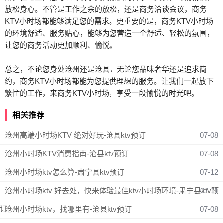
放松身心。不管是工作之余的放松，还是商务洽谈会议，商务
KTV小时场都能够满足您的需求。更重要的是，商务KTV小时场
的环境舒适、服务贴心，能够为您营造一个舒适、轻松的氛围，
让您的商务活动更加顺利、愉悦。
总之，不论您身处沧州还是沧县，无论您品味奢华还是追求简
约，商务KTV小时场都能为您提供理想的服务。让我们一起放下
繁忙的工作，来商务KTV小时场，享受一段愉悦的时光吧。
相关推荐
沧州高端小时场KTV 绝对好玩-沧县ktv预订
07-08
沧州小时场KTV消费指南-沧县ktv预订
07-08
沧州小时场ktv怎么算-肃宁县ktv预订
07-12
沧州小时场ktv 好去处，快来体验最佳ktv小时场环境-肃宁县ktv预
07-11
订
沧州小时场ktv，找哪里有-沧县ktv预订
07-08