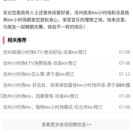
无论您是商务人士还是休闲爱好者，沧州商务ktv小时场和沧县商
务ktv小时场都是您放松身心、享受音乐的理想之地。快来这里，
与朋友一起畅歌欢舞，体验不一样的快乐！
相关推荐
沧州高端小时场KTV 绝对好玩-沧县ktv预订
07-08
沧州小时场KTV消费指南-沧县ktv预订
07-08
沧州小时场ktv怎么算-肃宁县ktv预订
07-12
沧州小时场ktv 好去处，快来体验最佳ktv小时场环境-肃宁县ktv预
07-11
订
沧州小时场ktv，找哪里有-沧县ktv预订
07-08
沧州小时场ktv，独特ktv小时场模式-任丘市ktv预订
07-08
查看更多夜场招聘信息>>