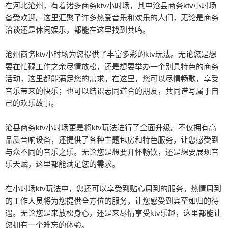
在河北沧州，有着诸多商务ktv小时场，其中沧县商务ktv小时场
备受欢迎。这里汇聚了许多热爱音乐和欢乐的人们，无论是商务
洽谈还是休闲娱乐，都能在这里找到共鸣。
沧州商务ktv小时场为您提供了丰富多彩的ktv玩法。无论您是想
要在忙碌工作之余尽情放松，还是想要举办一个别具特色的商务
活动，这里都能满足您的需求。在这里，您可以尽情畅歌，享受
音乐带来的快乐；也可以结识志同道合的朋友，共同谱写属于自
己的欢乐故事。
沧县商务ktv小时场更是将ktv玩法进行了全面升级。不仅拥有高
品质音响设备，还提供了各种主题包房和特色服务，让您感受到
与众不同的音乐之乐。无论您是想要开怀畅饮，还是想要展现音
乐天赋，这里都能满足您的需求。
在小时场ktv玩法中，您还可以享受到贴心周到的服务。热情周到
的工作人员将为您提供全方位的服务，让您感受到宾至如归的待
遇。无论您是来放松身心，还是来尽情享受ktv乐趣，这里都能让
您拥有一个难忘的体验。