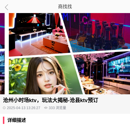
商找找
沧州小时场ktv，玩法大揭秘-沧县ktv预订
2025-04-13 13:26:27
333
浏览量
详细描述