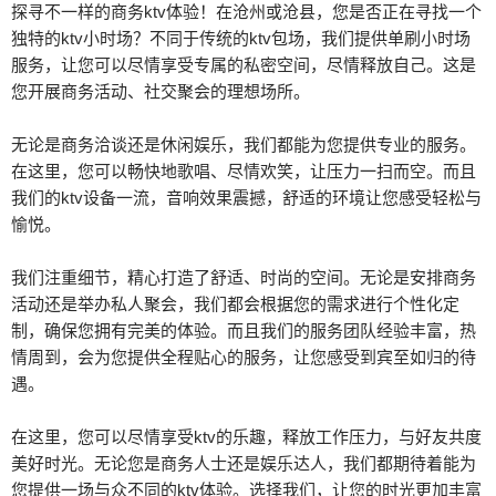
探寻不一样的商务ktv体验！在沧州或沧县，您是否正在寻找一个
独特的ktv小时场？不同于传统的ktv包场，我们提供单刷小时场
服务，让您可以尽情享受专属的私密空间，尽情释放自己。这是
您开展商务活动、社交聚会的理想场所。
无论是商务洽谈还是休闲娱乐，我们都能为您提供专业的服务。
在这里，您可以畅快地歌唱、尽情欢笑，让压力一扫而空。而且
我们的ktv设备一流，音响效果震撼，舒适的环境让您感受轻松与
愉悦。
我们注重细节，精心打造了舒适、时尚的空间。无论是安排商务
活动还是举办私人聚会，我们都会根据您的需求进行个性化定
制，确保您拥有完美的体验。而且我们的服务团队经验丰富，热
情周到，会为您提供全程贴心的服务，让您感受到宾至如归的待
遇。
在这里，您可以尽情享受ktv的乐趣，释放工作压力，与好友共度
美好时光。无论您是商务人士还是娱乐达人，我们都期待着能为
您提供一场与众不同的ktv体验。选择我们，让您的时光更加丰富