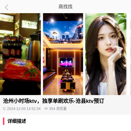
商找找
沧州小时场ktv，独享单刷欢乐-沧县ktv预订
2024-12-03 14:52:34
354
浏览量
详细描述